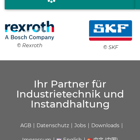
© Rexroth
© SKF
Ihr Partner für
Industrietechnik und
Instandhaltung
AGB
Datenschutz
Jobs
Downloads
Impressum
English
中文 (中国)