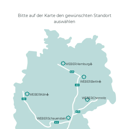
Bitte auf der Karte den gewünschten Standort
auswählen
WEBER.Hamburg
WEBER.Berlin
WEBER.Köln
WEBER.Chemnitz
WEBER.Schauenstein