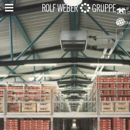
KAUF
FLIR.
KONTA