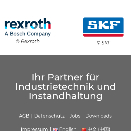
© Rexroth
© SKF
Ihr Partner für
Industrietechnik und
Instandhaltung
AGB
Datenschutz
Jobs
Downloads
Impressum
English
中文 (中国)