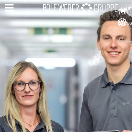
KAUF
FLIR.
KONTA