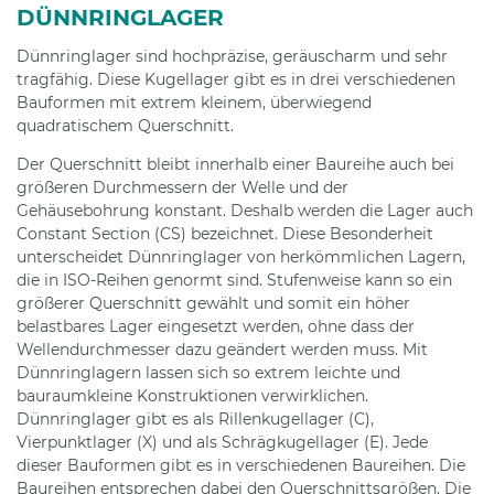
DÜNNRINGLAGER
Dünnringlager sind hochpräzise, geräuscharm und sehr
tragfähig. Diese Kugellager gibt es in drei verschiedenen
Bauformen mit extrem kleinem, überwiegend
quadratischem Querschnitt.
Der Querschnitt bleibt innerhalb einer Baureihe auch bei
größeren Durchmessern der Welle und der
Gehäusebohrung konstant. Deshalb werden die Lager auch
Constant Section (CS) bezeichnet. Diese Besonderheit
unterscheidet Dünnringlager von herkömmlichen Lagern,
die in ISO-Reihen genormt sind. Stufenweise kann so ein
größerer Querschnitt gewählt und somit ein höher
belastbares Lager eingesetzt werden, ohne dass der
Wellendurchmesser dazu geändert werden muss. Mit
Dünnringlagern lassen sich so extrem leichte und
bauraumkleine Konstruktionen verwirklichen.
Dünnringlager gibt es als Rillenkugellager (C),
Vierpunktlager (X) und als Schrägkugellager (E). Jede
dieser Bauformen gibt es in verschiedenen Baureihen. Die
Baureihen entsprechen dabei den Querschnittsgrößen. Die