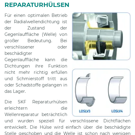
REPARATURHÜLSEN
Für einen optimalen Betrieb
der Radialwellendichtung ist
der Zustand der
Gegenlauffläche (Welle) von
großer Bedeutung. Bei
verschlissener oder
beschädigter
Gegenlauffläche kann die
Dichtungen ihre Funktion
nicht mehr richtig erfüllen
und Schmierstoff tritt aus
oder Schadstoffe gelangen in
das Lager.
Die SKF Reparaturhülsen
erleichtern die
Wellenreparatur beträchtlich
und wurden speziell für verschlissene Dichtflächen
entwickelt. Die Hülse wird einfach über die beschädigte
Stelle geschoben und die Welle ist schon nach wenigen