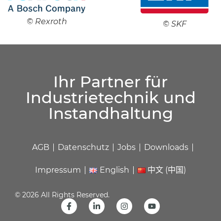
© Rexroth
© SKF
Ihr Partner für
Industrietechnik und
Instandhaltung
AGB
Datenschutz
Jobs
Downloads
Impressum
English
中文 (中国)
© 2026 All Rights Reserved.