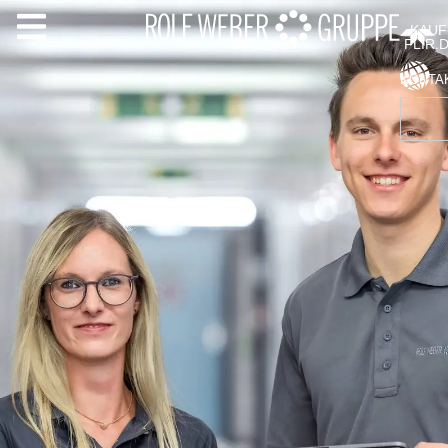
KAUF
FLIR.
KONTA