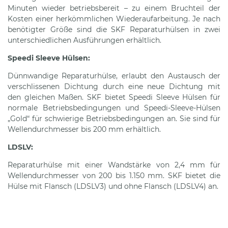
Minuten wieder betriebsbereit – zu einem Bruchteil der
Kosten einer herkömmlichen Wiederaufarbeitung. Je nach
benötigter Größe sind die SKF Reparaturhülsen in zwei
unterschiedlichen Ausführungen erhältlich.
Speedi Sleeve
Hülsen:
Dünnwandige Reparaturhülse, erlaubt den Austausch der
verschlissenen Dichtung durch eine neue Dichtung mit
den gleichen Maßen. SKF bietet Speedi Sleeve Hülsen für
normale Betriebsbedingungen und Speedi-Sleeve-Hülsen
„Gold“ für schwierige Betriebsbedingungen an. Sie sind für
Wellendurchmesser bis 200 mm erhältlich.
LDSLV:
Reparaturhülse mit einer Wandstärke von 2,4 mm für
Wellendurchmesser von 200 bis 1.150 mm. SKF bietet die
Hülse mit Flansch (LDSLV3) und ohne Flansch (LDSLV4) an.