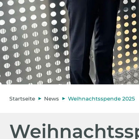
Startseite
News
Weihnachtsspende 2025
Weihnachtss