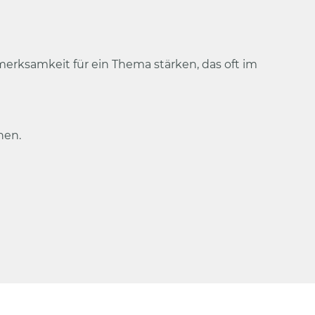
merksamkeit für ein Thema stärken, das oft im
hen.