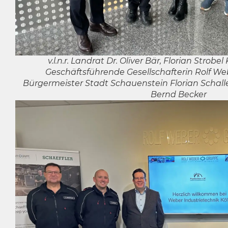
v.l.n.r. Landrat Dr. Oliver Bär, Florian Strob
Geschäftsführende Gesellschafterin Rolf Web
Bürgermeister Stadt Schauenstein Florian Schalle
Bernd Becker