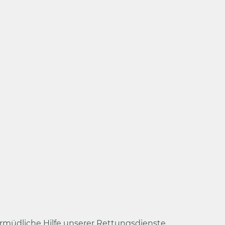
müdliche Hilfe unserer Rettungsdienste.