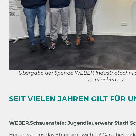
Übergabe der Spende WEBER Industrietechnik
Paulinchen e.V.
SEIT VIELEN JAHREN GILT FÜR 
WEBER.Schauenstein: Jugendfeuerwehr Stadt Sc
Heuer war uns das Ehrenamt wichtig! Ganz besonde