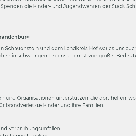
i Spenden die Kinder- und Jugendwehren der Stadt Scha
Brandenburg
 Schauenstein und dem Landkreis Hof war es uns auch
chen in schwierigen Lebenslagen ist von großer Bedeutun
n und Organisationen unterstützen, die dort helfen, wo 
für brandverletzte Kinder und ihre Familien.
und Verbrühungsunfällen
etroffenen Familien