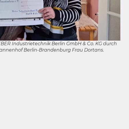
ER Industrietechnik Berlin GmbH & Co. KG durch
annenhof Berlin-Brandenburg Frau Dortans.