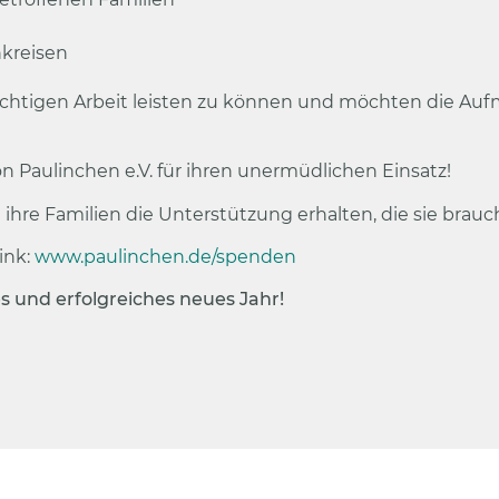
hkreisen
 wichtigen Arbeit leisten zu können und möchten die Auf
 Paulinchen e.V. für ihren unermüdlichen Einsatz!
ihre Familien die Unterstützung erhalten, die sie brauc
ink:
www.paulinchen.de/spenden
s und erfolgreiches neues Jahr!