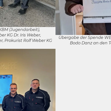
el KBM (Jugendarbeit),
er KG Dr. Iris Weber,
Übergabe der Spende WEB
r, Prokurist Rolf Weber KG
Bodo Danz an den T